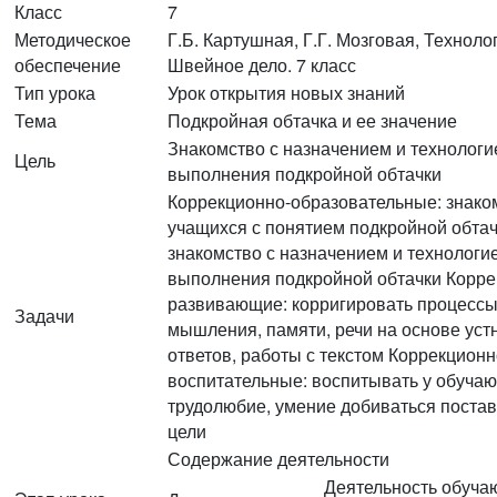
Класс
7
Методическое
Г.Б. Картушная, Г.Г. Мозговая, Техноло
обеспечение
Швейное дело. 7 класс
Тип урока
Урок открытия новых знаний
Тема
Подкройная обтачка и ее значение
Знакомство с назначением и технологи
Цель
выполнения подкройной обтачки
Коррекционно-образовательные: знако
учащихся с понятием подкройной обтач
знакомство с назначением и технологи
выполнения подкройной обтачки Корре
развивающие: корригировать процесс
Задачи
мышления, памяти, речи на основе уст
ответов, работы с текстом Коррекционн
воспитательные: воспитывать у обуча
трудолюбие, умение добиваться поста
цели
Содержание деятельности
Деятельность обуча