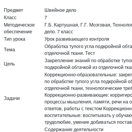
Предмет
Швейное дело
Класс
7
Методическое
Г.Б. Картушная, Г.Г. Мозговая, Технол
обеспечение
дело. 7 класс
Тип урока
Урок развивающего контроля
Обработка тупого угла подкройной обта
Тема
отделочной ткани. Тест
Закрепление знаний по обработке тупог
Цель
подкройной обтачкой из отделочной тка
Коррекционно-образовательные: закре
по обработке тупого угла подкройной о
отделочной ткани, технологические тр
Коррекционно-развивающие: корригир
Задачи
процессы мышления, памяти, речи на 
ответов, работы с текстом Коррекционн
воспитательные: воспитывать у обуча
трудолюбие, умение добиваться поста
Содержание деятельности