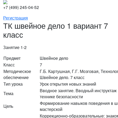
+7 (499) 245-04-52
Регистрация
ТК швейное дело 1 вариант 7
класс
Занятие 1-2
Предмет
Швейное дело
Класс
7
Методическое
Г.Б. Картушная, Г.Г. Мозговая, Техноло
обеспечение
Швейное дело. 7 класс
Тип урока
Урок открытия новых знаний
Вводное занятие. Вводный инструктаж
Тема
технике безопасности
Формирование навыков поведения в 
Цель
мастерской
Коррекционно-образовательные: знако