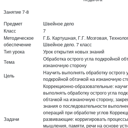
Занятие 7-8
Предмет
Швейное дело
Класс
7
Методическое
Г.Б. Картушная, Г.Г. Мозговая, Техноло
обеспечение
Швейное дело. 7 класс
Тип урока
Урок открытия новых знаний
Обработка острого угла подкройной об
Тема
изнаночную сторону
Научить выполнять обработку острого 
Цель
подкройной обтачкой на изнаночную ст
Коррекционно-образовательные: научи
выполнять обработку острого угла под
обтачкой на изнаночную сторону, закре
знания о последовательности выполне
операций при обработке углов Коррекц
Задачи
развивающие: корригировать процесс
мышления, памяти, речи на основе уст