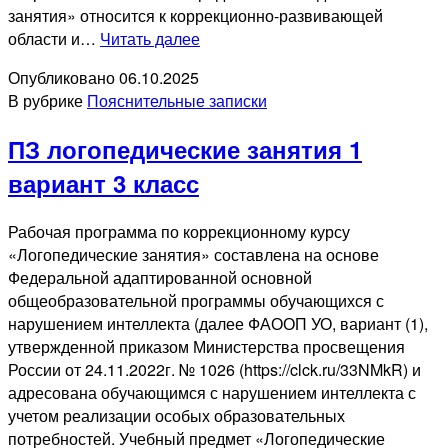
занятия» относится к коррекционно-развивающей
ПЗ
области и…
Читать далее
логопедические
Опубликовано
06.10.2025
занятия
В рубрике
Пояснительные записки
1
вариант
ПЗ логопедические занятия 1
3
класс
вариант 3 класс
Рабочая программа по коррекционному курсу
«Логопедические занятия» составлена на основе
Федеральной адаптированной основной
общеобразовательной программы обучающихся с
нарушением интеллекта (далее ФАООП УО, вариант (1),
утвержденной приказом Министерства просвещения
России от 24.11.2022г. № 1026 (https://clck.ru/33NMkR) и
адресована обучающимся с нарушением интеллекта с
учетом реализации особых образовательных
потребностей. Учебный предмет «Логопедические