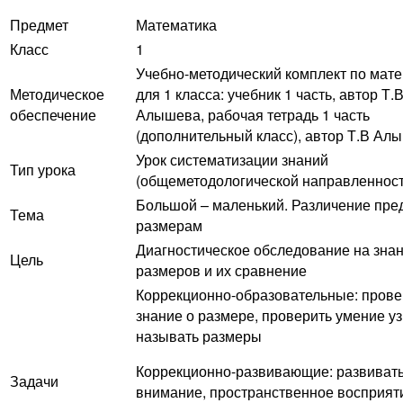
Предмет
Математика
Класс
1
Учебно-методический комплект по мат
Методическое
для 1 класса: учебник 1 часть, автор Т.В
обеспечение
Алышева, рабочая тетрадь 1 часть
(дополнительный класс), автор Т.В Ал
Урок систематизации знаний
Тип урока
(общеметодологической направленност
Большой – маленький. Различение пре
Тема
размерам
Диагностическое обследование на зна
Цель
размеров и их сравнение
Коррекционно-образовательные: прове
знание о размере, проверить умение уз
называть размеры
Коррекционно-развивающие: развиват
Задачи
внимание, пространственное восприят