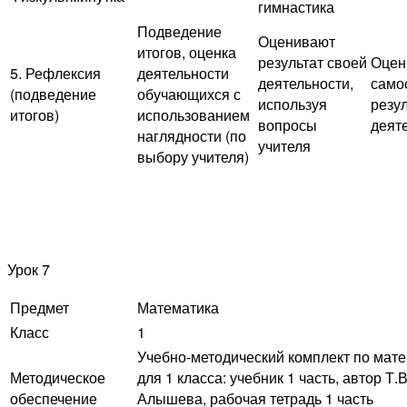
гимнастика
Подведение
Оценивают
итогов, оценка
результат своей
Оцен
5. Рефлексия
деятельности
деятельности,
само
(подведение
обучающихся с
используя
резул
итогов)
использованием
вопросы
деят
наглядности (по
учителя
выбору учителя)
Урок 7
Предмет
Математика
Класс
1
Учебно-методический комплект по мат
Методическое
для 1 класса: учебник 1 часть, автор Т.В
обеспечение
Алышева, рабочая тетрадь 1 часть