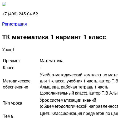
+7 (499) 245-04-52
Регистрация
ТК математика 1 вариант 1 класс
Урок 1
Предмет
Математика
Класс
1
Учебно-методический комплект по мат
Методическое
для 1 класса: учебник 1 часть, автор Т.В
обеспечение
Алышева, рабочая тетрадь 1 часть
(дополнительный класс), автор Т.В Ал
Урок систематизации знаний
Тип урока
(общеметодологической направленност
Цвет. Классификация предметов по цве
Тема