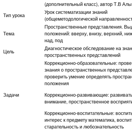
(дополнительный класс), автор Т.В Ал
Урок систематизации знаний
Тип урока
(общеметодологической направленност
Пространственные представления. Вы
Тема
положений: вверху, внизу, верхний, ниж
над, под
Диагностическое обследование на зна
Цель
пространственных представлений
Коррекционно-образовательные: прове
знания о пространственных представл
проверить умение определять простра
положения
Задачи
Коррекционно-развивающие: развиват
внимание, пространственное восприят
Коррекционно-воспитательные: воспит
интерес к предмету математика, воспи
старательность и любознательность