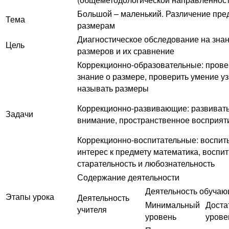
Большой – маленький. Различение пре
Тема
размерам
Диагностическое обследование на зна
Цель
размеров и их сравнение
Коррекционно-образовательные: прове
знание о размере, проверить умение уз
называть размеры
Коррекционно-развивающие: развиват
Задачи
внимание, пространственное восприят
Коррекционно-воспитательные: воспит
интерес к предмету математика, воспи
старательность и любознательность
Содержание деятельности
Деятельность обуча
Этапы урока
Деятельность
Минимальный
Доста
учителя
уровень
урове