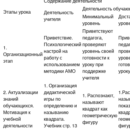
Содержание деятельности
Деятельность обуча
Этапы урока
Деятельность
Минимальный
Дост
учителя
уровень
уров
Приветствуют
Приветствие.
педагога,
Прив
Психологический
проверяют
педаг
1.
настрой на
уровень своей
пров
Организационный
работу с
готовности к
уров
этап
использованием
уроку при
готов
методики АМО
поддержке
урок
учителя
1. Организация
2. Актуализации
дидактической
1.Ра
1. Распознают,
знаний
игры по
назы
называют
обучающихся.
определению и
пока
квадрат как
Мотивация к
называнию
квадр
геометрическую
учебной
квадрата.
геом
фигуру
деятельности
Учебник стр. 13
фигу