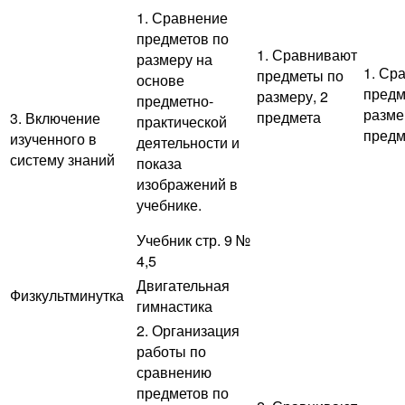
1. Сравнение
предметов по
1. Сравнивают
размеру на
1. Ср
предметы по
основе
предм
размеру, 2
предметно-
разме
предмета
3. Включение
практической
предм
изученного в
деятельности и
систему знаний
показа
изображений в
учебнике.
Учебник стр. 9 №
4,5
Двигательная
Физкультминутка
гимнастика
2. Организация
работы по
сравнению
предметов по