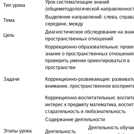
Урок систематизации знаний
Тип урока
(общеметодологической направленност
Выделение направлений: слева, справа
Тема
середине, между
Диагностическое обследование на зна
Цель
пространственных отношений
Коррекционно-образовательные: прове
знание о пространственных отношения
проверить умение ориентироваться в
пространстве
Задачи
Коррекционно-развивающие: развиват
внимание, пространственное восприят
Коррекционно-воспитательные: воспит
интерес к предмету математика, воспи
старательность и любознательность
Содержание деятельности
Деятельность обуч
Этапы урока
Деятельность