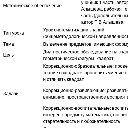
учебник 1 часть, автор
Методическое обеспечение
Алышева, рабочая те
часть (дополнительны
автор Т.В Алышева
Урок систематизации знаний
Тип урока
(общеметодологической направленност
Тема
Выделение предметов, имеющих форму
Диагностическое обследование на зна
Цель
геометрической фигуры: квадрат
Коррекционно-образовательные: прове
знание о квадрате, проверить умение 
и отличать квадрат
Коррекционно-развивающие: развиват
Задачи
внимание, пространственное восприят
Коррекционно-воспитательные: воспит
интерес к предмету математика, воспи
старательность и любознательность