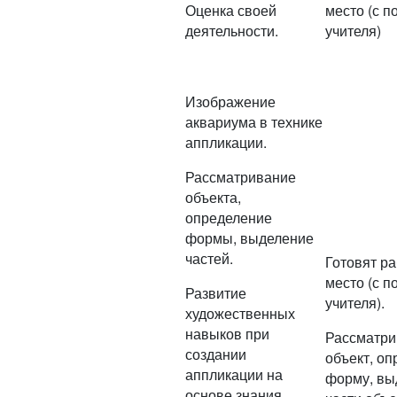
Оценка своей
место (с 
деятельности.
учителя)
Изображение
аквариума в технике
аппликации.
Рассматривание
объекта,
определение
формы, выделение
частей.
Готовят р
место (с 
Развитие
учителя).
художественных
навыков при
Рассматри
создании
объект, о
аппликации на
форму, вы
основе знания