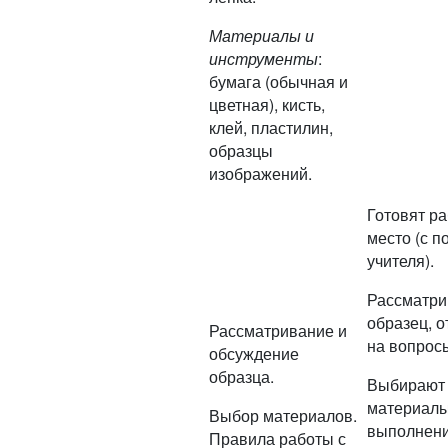
Материалы и
инструменты
:
бумага (обычная и
цветная), кисть,
клей, пластилин,
образцы
изображений.
Готовят р
место (с 
учителя).
Рассматри
образец, 
Рассматривание и
на вопросы
обсуждение
образца.
Выбирают
материалы
Выбор материалов.
выполнени
Правила работы с