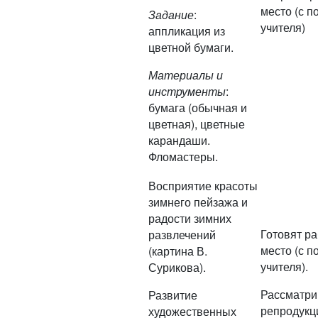
место (с 
Задание
:
учителя)
аппликация из
цветной бумаги.
Материалы и
инструменты
:
бумага (обычная и
цветная), цветные
карандаши.
Фломастеры.
Восприятие красоты
зимнего пейзажа и
радости зимних
Готовят р
развлечений
место (с 
(картина В.
учителя).
Сурикова).
Рассматри
Развитие
репродукц
художественных