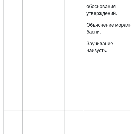
обоснования
утверждений.
Объяснение морали
басни.
Заучивание
наизусть.