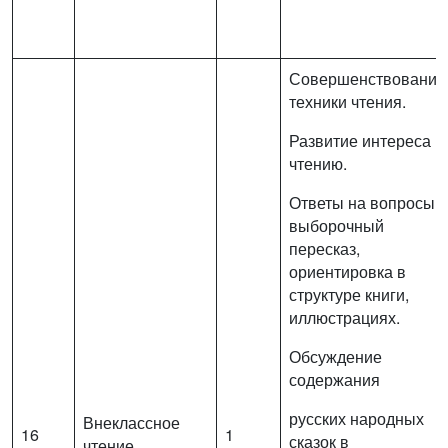
Совершенствование
техники чтения.
Развитие интереса к
чтению.
Ответы на вопросы,
выборочный
пересказ,
ориентировка в
структуре книги,
иллюстрациях.
Обсуждение
содержания
русских народных
Внеклассное
16
1
сказок в
чтение