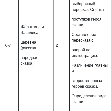
выборочный
пересказ. Оценка
поступков героя
сказки.
Жар-птица и
Василиса-
Составление
пересказа с
царевна
6-7
2
(русская
опорой на
иллюстрацию.
народная
сказка)
Различение главных
и
второстепенных
героев сказки.
Определение вида
сказки.