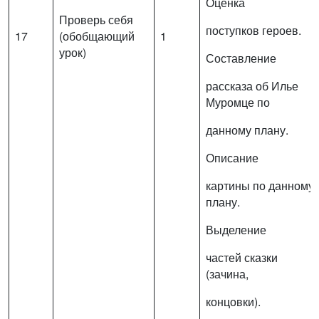
Оценка
Проверь себя
поступков героев.
17
(обобщающий
1
урок)
Составление
рассказа об Илье
Муромце по
данному плану.
Описание
картины по данному
плану.
Выделение
частей сказки
(зачина,
концовки).