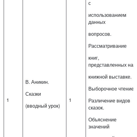
с
использованием
данных
вопросов.
Рассматривание
книг,
представленных на
книжной выставке.
В. Аникин.
Выборочное чтение.
Сказки
1
1
Различение видов
(вводный урок)
сказок.
Объяснение
значений