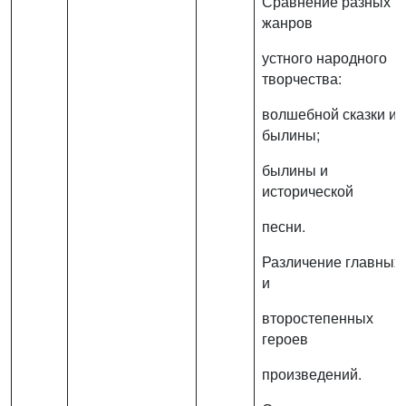
Сравнение разных
жанров
устного народного
творчества:
волшебной сказки и
былины;
былины и
исторической
песни.
Различение главных
и
второстепенных
героев
произведений.