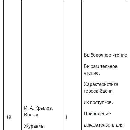
Выборочное чтение.
Выразительное
чтение.
Характеристика
героев басни,
их поступков.
И. А. Крылов.
Приведение
Волк и
19
1
доказательств для
Журавль.