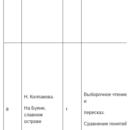
Выборочное чтение
Н. Колпакова.
и
На Буяне,
8
1
пересказ.
славном
острове
Сравнение понятий.