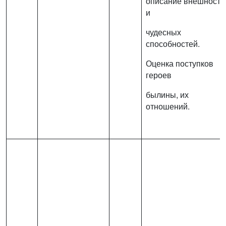
описание внешности
и
чудесных
способностей.
Оценка поступков
героев
былины, их
отношений.