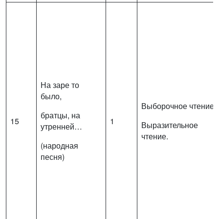
На заре то
было,
Выборочное чтение.
братцы, на
15
1
Выразительное
утренней…
чтение.
(народная
песня)