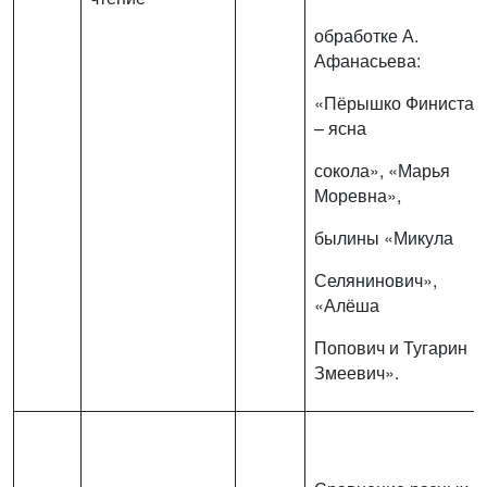
обработке А.
Афанасьева:
«Пёрышко Финиста
– ясна
сокола», «Марья
Моревна»,
былины «Микула
Селянинович»,
«Алёша
Попович и Тугарин
Змеевич».