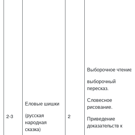
Выборочное чтение,
выборочный
пересказ.
Словесное
Еловые шишки
рисование.
(русская
2-3
2
Приведение
народная
доказательств к
сказка)