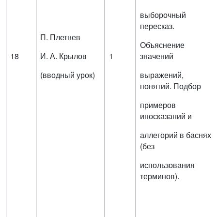
выборочный
пересказ.
П. Плетнев
Объяснение
18
И. А. Крылов
1
значений
(вводный урок)
выражений,
понятий. Подбор
примеров
иносказаний и
аллегорий в баснях
(без
использования
терминов).