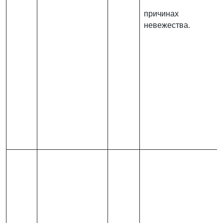
причинах
невежества.