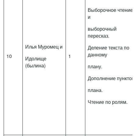
Выборочное чтение
и
выборочный
пересказ.
Илья Муромец и
Деление текста по
данному
10
1
Идолище
(былина)
плану.
Дополнение пунктов
плана.
Чтение по ролям.