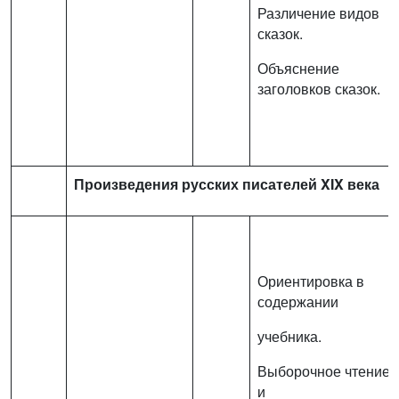
Различение видов
сказок.
Объяснение
заголовков сказок.
Произведения русских писателей XIX
века
Ориентировка в
содержании
учебника.
Выборочное чтение
и