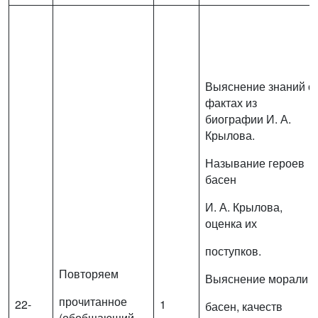
Выяснение знаний о
фактах из
биографии И. А.
Крылова.
Называние героев
басен
И. А. Крылова,
оценка их
поступков.
Повторяем
Выяснение морали
прочитанное
22-
1
басен, качеств
(обобщающий