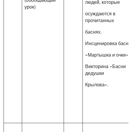
людей, которые
урок)
осуждаются в
прочитанных
баснях.
Инсценировка басни
«Мартышка и очки».
Викторина «Басни
дедушки
Крылова».