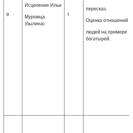
Исцеление Ильи
пересказ.
9
1
Муромца
Оценка отношений
(былина)
людей на примере
богатырей.