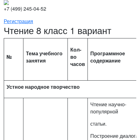
+7 (499) 245-04-52
Регистрация
Чтение 8 класс 1 вариант
Кол-
Тема
учебного
Программное
№
во
занятия
содержание
часов
Устное народное творчество
Чтение научно-
популярной
статьи.
Построение диалога