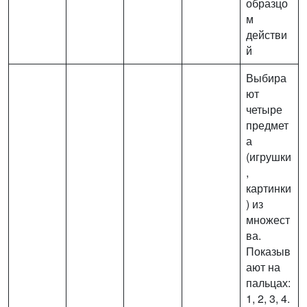
образцо
м
действи
й
Выбира
ют
четыре
предмет
а
(игрушки
,
картинки
) из
множест
ва.
Показыв
ают на
пальцах:
1, 2, 3, 4.