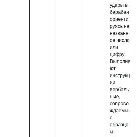
удары в
барабан
ориенти
руясь на
названн
ое число
или
цифру.
Выполня
ют
инструкц
ии
вербаль
ные,
сопрово
ждаемы
е
образцо
м,