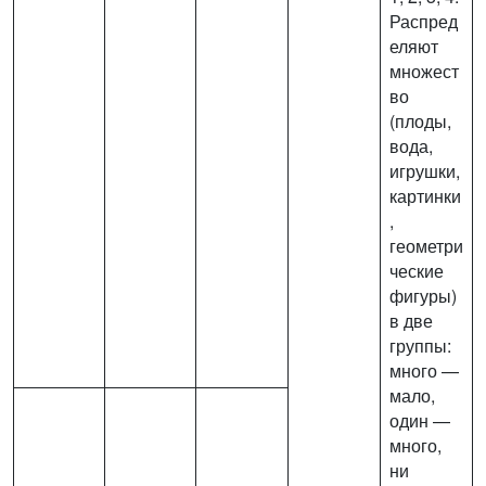
Распред
еляют
множест
во
(плоды,
вода,
игрушки,
картинки
,
геометри
ческие
фигуры)
в две
группы:
много —
мало,
один —
много,
ни