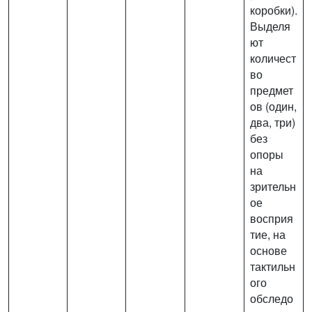
коробки).
Выделя
ют
количест
во
предмет
ов (один,
два, три)
без
опоры
на
зрительн
ое
восприя
тие, на
основе
тактильн
ого
обследо