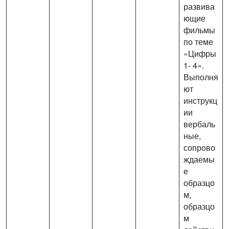
развива
ющие
фильмы
по теме
«Цифры
1- 4».
Выполня
ют
инструкц
ии
вербаль
ные,
сопрово
ждаемы
е
образцо
м,
образцо
м