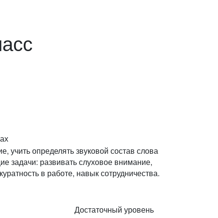
ласс
вах
е, учить определять звуковой состав слова
ие задачи: развивать слуховое внимание,
куратность в работе, навык сотрудничества.
Достаточный уровень