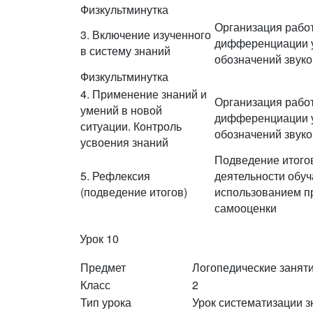
Физкультминутка
Организация рабо
3. Включение изученного
дифференциации 
в систему знаний
обозначений звуко
Физкультминутка
4. Применение знаний и
Организация рабо
умений в новой
дифференциации 
ситуации. Контроль
обозначений звуко
усвоения знаний
Подведение итогов
5. Рефлексия
деятельности обу
(подведение итогов)
использованием п
самооценки
Урок 10
Предмет
Логопедические занят
Класс
2
Тип урока
Урок систематизации 