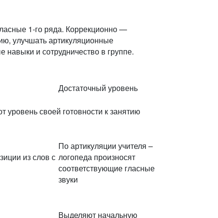
гласные 1-го ряда. Коррекционно —
ию, улучшать артикуляционные
 навыки и сотрудничество в группе.
Достаточный уровень
т уровень своей готовности к занятию
По артикуляции учителя –
иции из слов с
логопеда произносят
соответствующие гласные
звуки
Выделяют начальную