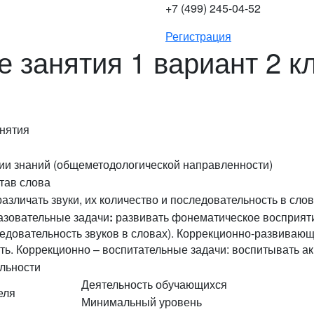
+7 (499) 245-04-52
Регистрация
е занятия 1 вариант 2 к
анятия
ии знаний (общеметодологической направленности)
став слова
азличать звуки, их количество и последовательность в сло
азовательные задачи
:
развивать фонематическое восприяти
ледовательность звуков в словах). Коррекционно-развивающ
ть. Коррекционно – воспитательные задачи: воспитывать ак
льности
Деятельность обучающихся
еля
Минимальный уровень