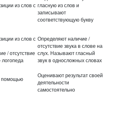
иции из слов с
гласную из слов и
записывают
соответствующую букву
иции из слов с
Определяют наличие /
отсутствие звука в слове на
е / отсутствие
слух. Называют гласный
— логопеда
звук в односложных словах
Оценивают результат своей
с помощью
деятельности
самостоятельно