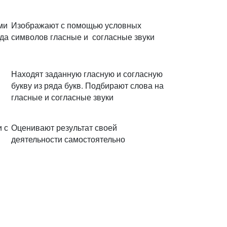
ми
Изображают с помощью условных
еда
символов гласные и согласные звуки
Находят заданную гласную и согласную
букву из ряда букв. Подбирают слова на
гласные и согласные звуки
 с
Оценивают результат своей
деятельности самостоятельно