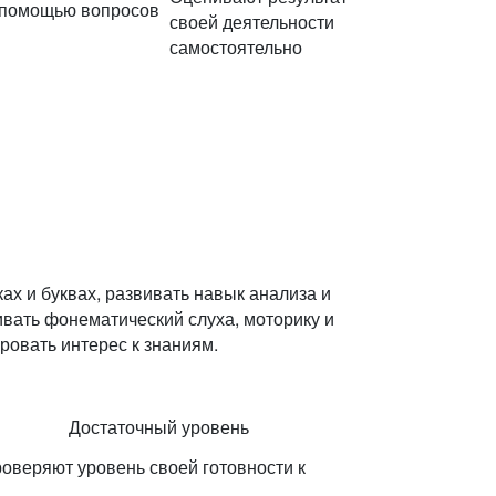
с помощью вопросов
своей деятельности
самостоятельно
х и буквах, развивать навык анализа и
ивать фонематический слуха, моторику и
овать интерес к знаниям.
Достаточный уровень
роверяют уровень своей готовности к