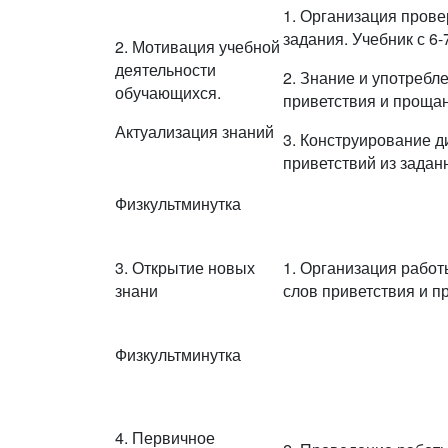
1. Организация пров
задания. Учебник с 6-
2. Мотивация учебной
деятельности
2. Знание и употребл
обучающихся.
приветствия и прощан
Актуализация знаний
3. Конструирование д
приветствий из задан
Физкультминутка
3. Открытие новых
1. Организация рабо
знани
слов приветствия и 
Физкультминутка
4. Первичное