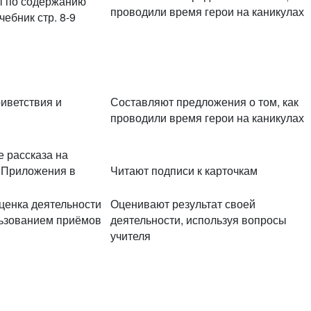
ы по содержанию
проводили время герои на каникулах
чебник стр. 8-9
иветствия и
Составляют предложения о том, как
проводили время герои на каникулах
 рассказа на
з Приложения в
Читают подписи к карточкам
ценка деятельности
Оценивают результат своей
ьзованием приёмов
деятельности, используя вопросы
учителя