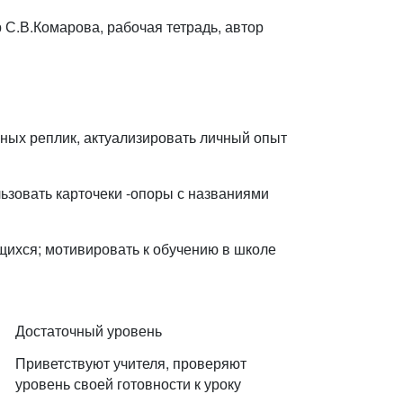
р С.В.Комарова, рабочая тетрадь, автор
нных реплик, актуализировать личный опыт
ьзовать карточеки -опоры с названиями
щихся; мотивировать к обучению в школе
Достаточный уровень
Приветствуют учителя, проверяют
уровень своей готовности к уроку