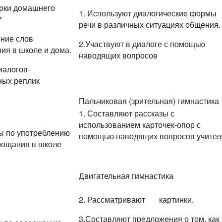
ерки домашнего
1. Используют диалогические формы
7
речи в различных ситуациях общения.
ение слов
2.Участвуют в диалоге с помощью
ия в школе и дома.
наводящих вопросов
иалогов-
ных реплик
Пальчиковая (зрительная) гимнастика
1. Составляют рассказы с
использованием карточек-опор с
ты по употреблению
помощью наводящих вопросов учител
прощания в школе
Двигательная гимнастика
2. Рассматривают картинки.
3.Составляют предложения о том, как