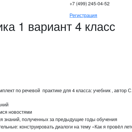
+7 (499) 245-04-52
Регистрация
ка 1 вариант 4 класс
плект по речевой практике для 4 класса: учебник , автор С
аний
мся новостями
я знаний, полученных за предыдущие годы обучения
ельные: конструировать диалоги на тему «Как я провёл лет