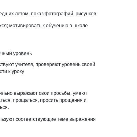
едших летом, показ фотографий, рисунков
ся; мотивировать к обучению в школе
очный уровень
твуют учителя, проверяют уровень своей
сти к уроку
ильно выражают свои просьбы, умеют
ться, прощаться, просить прощения и
ься.
ользуют соответствующие теме выражения