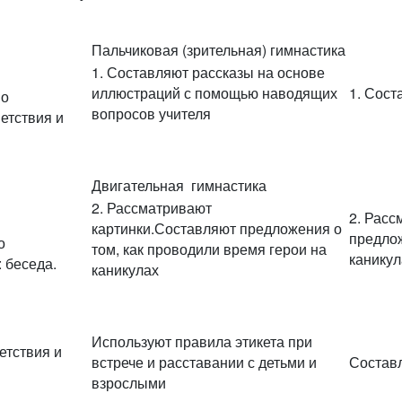
Пальчиковая (зрительная) гимнастика
1. Составляют рассказы на основе
иллюстраций с помощью наводящих
1. Сост
по
вопросов учителя
етствия и
Двигательная гимнастика
2. Рассматривают
2. Расс
картинки.Составляют предложения о
предлож
о
том, как проводили время герои на
каникул
 беседа.
каникулах
Используют правила этикета при
етствия и
встрече и расставании с детьми и
Состав
взрослыми