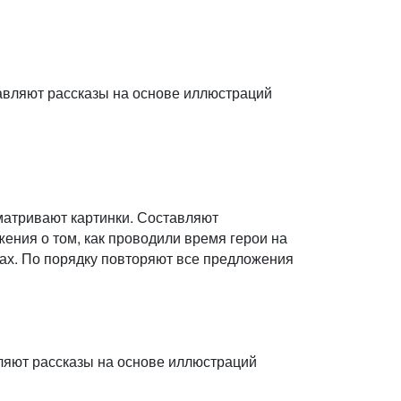
авляют рассказы на основе иллюстраций
матривают картинки. Составляют
ения о том, как проводили время герои на
ах. По порядку повторяют все предложения
ляют рассказы на основе иллюстраций