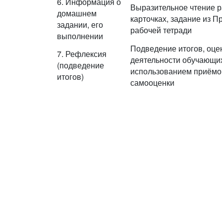
6. Информация о
Выразительное чтение р
домашнем
карточках, задание из 
задании, его
рабочей тетради
выполнении
Подведение итогов, оце
7. Рефлексия
деятельности обучающи
(подведение
использованием приёмо
итогов)
самооценки