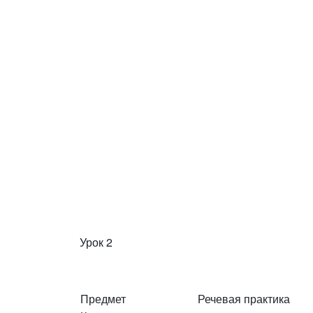
Урок 2
Предмет
Речевая практика