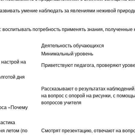
азвивать умение наблюдать за явлениями неживой природы
 воспитывать потребность применять знания, полученные н
Деятельность обучающихся
Минимальный уровень
 настрой на
Приветствуют педагога, проверяют урове
лготой дня
Рассказывают о результатах наблюдений
на вопрос с опорой на рисунки, с помощ
вопросов учителя
оса «Почему
настика
ня летом (по
Смотрят презентацию, отвечают на вопр