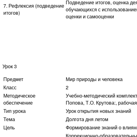
Подведение итогов, оценка де
7. Рефлексия (подведение
обучающихся с использовани
итогов)
оценки и самооценки
Урок 3
Предмет
Мир природы и человека
Класс
2
Методическое
Учебно-методический комплект 
обеспечение
Попова, Т.О. Крутова:, рабочая
Тип урока
Урок открытия новых знаний
Тема
Долгота дня летом
Цель
Формирование знаний о влияни
Коррекционно-образовательные