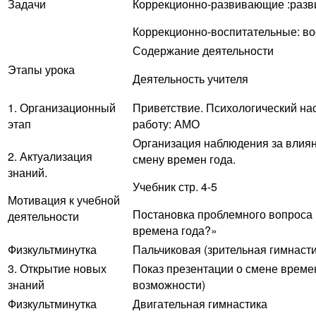
Задачи
Коррекционно-развивающие :разв
Коррекционно-воспитательные: во
Содержание деятельности
Этапы урока
Деятельность учителя
1. Организационный
Приветствие. Психологический на
этап
работу: АМО
Организация наблюдения за влия
2. Актуализация
смену времен года.
знаний.
Учебник стр. 4-5
Мотивация к учебной
Постановка проблемного вопроса 
деятельности
времена года?»
Физкультминутка
Пальчиковая (зрительная гимнасти
3. Открытие новых
Показ презентации о смене времен
знаний
возможности)
Физкультминутка
Двигательная гимнастика