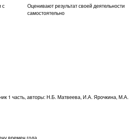
 с
Оценивают результат своей деятельности
самостоятельно
к 1 часть, авторы: Н.Б. Матвеева, И.А. Ярочкина, М.А.
ену времен года