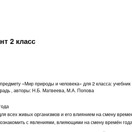
нт 2 класс
редмету «Мир природы и человека» для 2 класса: учебник 1
традь , авторы: Н.Б. Матвеева, М.А. Попова
года
для всех живых организмов и его влиянием на смену време
ознакомить с явлениями, влияющими на смену времён года