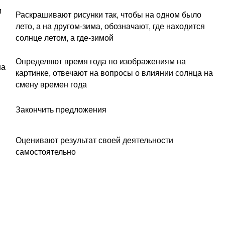
м
Раскрашивают рисунки так, чтобы на одном было
лето, а на другом-зима, обозначают, где находится
солнце летом, а где-зимой
Определяют время года по изображениям на
на
картинке, отвечают на вопросы о влиянии солнца на
смену времен года
Закончить предложения
Оценивают результат своей деятельности
самостоятельно