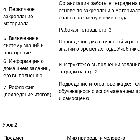
Организация работы в тетради на 
4. Первичное
основе по закреплению материала
закрепление
солнца на смену времен года
материала
Рабочая тетрадь стр. 3
5. Включение в
Проведение дидактической игры 
систему знаний и
знаний о временах года. Учебник с
повторение
6. Информация о
Инструктаж о выполнении задания
домашнем задании,
тетради на стр. 3
его выполнению
Подведение итогов, оценка деяте
7. Рефлексия
обучающихся с использованием п
(подведение итогов)
и самооценки
Урок 2
Предмет
Мир природы и человека