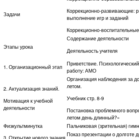
Коррекционно-развивающие: р
Задачи
выполнение игр и заданий
Коррекционно-воспитательные:
Содержание деятельности
Этапы урока
Деятельность учителя
Приветствие. Психологический
1. Организационный этап
работу: АМО
Организация наблюдения за до
летом.
2. Актуализация знаний.
Учебник стр. 8-9
Мотивация к учебной
деятельности
Постановка проблемного вопр
летом день длинный?»
Физкультминутка
Пальчиковая (зрительная) гим
Показ презентации о долготе д
3. Открытие нового знания