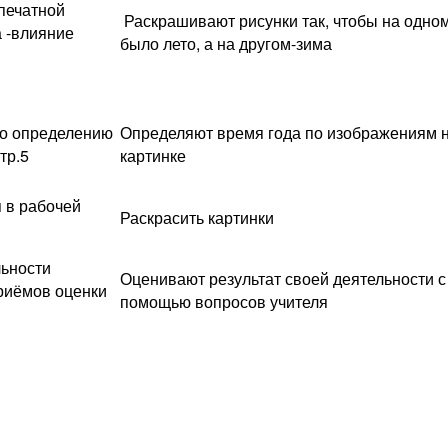
печатной
Раскрашивают рисунки так, чтобы на одно
 -влияние
было лето, а на другом-зима
по определению
Определяют время года по изображениям 
тр.5
картинке
 в рабочей
Раскрасить картинки
льности
Оценивают результат своей деятельности с
риёмов оценки
помощью вопросов учителя