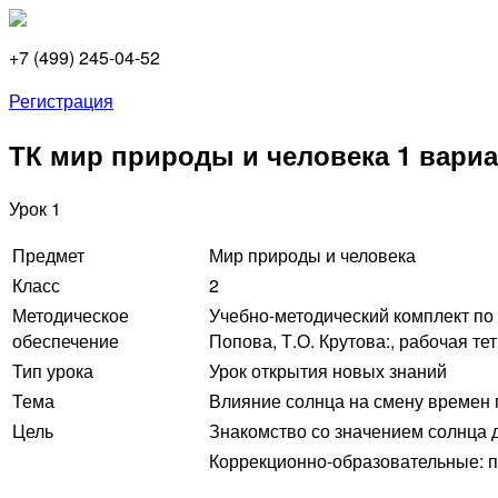
+7 (499) 245-04-52
Регистрация
ТК мир природы и человека 1 вариа
Урок 1
Предмет
Мир природы и человека
Класс
2
Методическое
Учебно-методический комплект по п
обеспечение
Попова, Т.О. Крутова:, рабочая те
Тип урока
Урок открытия новых знаний
Тема
Влияние солнца на смену времен 
Цель
Знакомство со значением солнца 
Коррекционно-образовательные: п