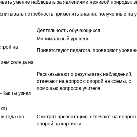
ивать умение наблюдать за явлениями неживой природы: в
спитывать потребность применять знания, полученные на у
Деятельность обучающихся
Минимальный уровень
строй на
Приветствуют педагога, проверяют уровень 
нием солнца на
Рассказывают о результатах наблюдений,
отвечают на вопрос с опорой на схемы, с
помощью вопросов учителя
«Как ты узнал
ка)
и года (по
Смотрят презентацию, отвечают на вопрос
опорой на картинки