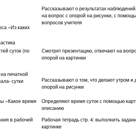
Рассказывают о результатах наблюдений
на вопрос с опорой на рисунки, с помощ
вопросов учителя
са «Из каких
настика
тей суток (по
Смотрят презентацию, отвечают на вопр
опорой на картинки
 на печатной
Рассказывают о том, что делают утром и 
ала- сутки
опорой на рисунки
ры «Какое время
Определяют время суток с помощью карт
описанию
ния в рабочей
Рабочая тетрадь стр. 4: выполнить задан
картинке