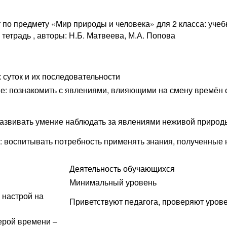
по предмету «Мир природы и человека» для 2 класса: учебни
 тетрадь , авторы: Н.Б. Матвеева, М.А. Попова
 суток и их последовательности
: познакомить с явлениями, влияющими на смену времён су
звивать умение наблюдать за явлениями неживой природы:
 воспитывать потребность применять знания, полученные н
Деятельность обучающихся
Минимальный уровень
 настрой на
Приветствуют педагога, проверяют урове
ерой времени –