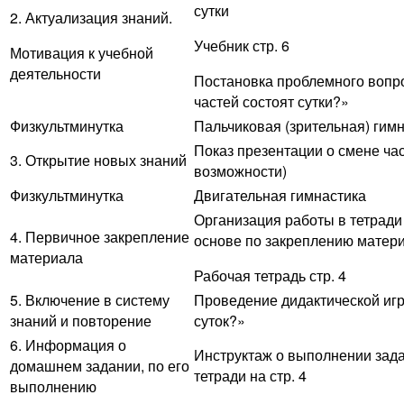
сутки
2. Актуализация знаний.
Учебник стр. 6
Мотивация к учебной
деятельности
Постановка проблемного вопро
частей состоят сутки?»
Физкультминутка
Пальчиковая (зрительная) гим
Показ презентации о смене час
3. Открытие новых знаний
возможности)
Физкультминутка
Двигательная гимнастика
Организация работы в тетради
4. Первичное закрепление
основе по закреплению матери
материала
Рабочая тетрадь стр. 4
5. Включение в систему
Проведение дидактической иг
знаний и повторение
суток?»
6. Информация о
Инструктаж о выполнении зада
домашнем задании, по его
тетради на стр. 4
выполнению