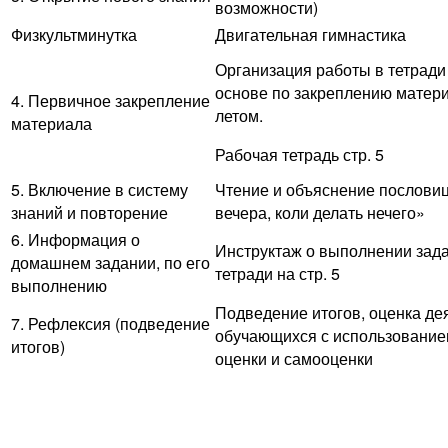
возможности)
Физкультминутка
Двигательная гимнастика
Организация работы в тетради
основе по закреплению матери
4. Первичное закрепление
летом.
материала
Рабочая тетрадь стр. 5
5. Включение в систему
Чтение и объяснение пословиц
знаний и повторение
вечера, коли делать нечего»
6. Информация о
Инструктаж о выполнении зада
домашнем задании, по его
тетради на стр. 5
выполнению
Подведение итогов, оценка де
7. Рефлексия (подведение
обучающихся с использовани
итогов)
оценки и самооценки