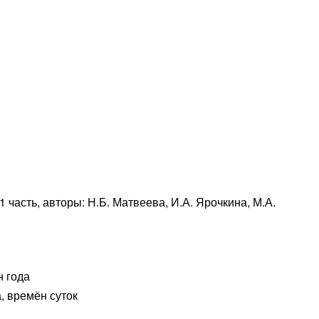
 часть, авторы: Н.Б. Матвеева, И.А. Ярочкина, М.А.
н года
, времён суток