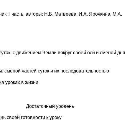
к 1 часть, авторы: Н.Б. Матвеева, И.А. Ярочкина, М.А.
ток, с движением Земли вокруг своей оси и сменой дня
 сменой частей суток и их последовательностью
а уроках в жизни
Достаточный уровень
нь своей готовности к уроку