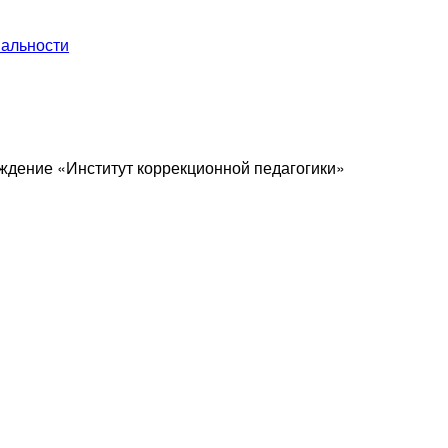
иальности
ждение «Институт коррекционной педагогики»