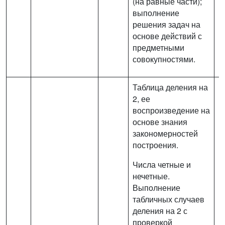
(на равные части);
выполнение
решения задач на
основе действий с
предметными
совокупностями.
Таблица деления на
2, ее
воспроизведение на
основе знания
закономерностей
построения.
Числа четные и
нечетные.
Выполнение
табличных случаев
деления на 2 с
проверкой