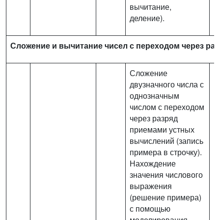
вычитание,
деление).
Сложение и вычитание чисел с переходом через ра
Сложение
двузначного числа с
однозначным
числом с переходом
через разряд
приемами устных
вычислений (запись
примера в строчку).
Нахождение
значения числового
выражения
(решение примера)
с помощью
моделирования