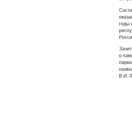
Соста
оказа
годы
респу
Росси
Зачи
о пам
парка
назва
В.И. 