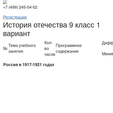
+7 (499) 245-04-52
Регистрация
История отечества 9 класс 1
вариант
Кол-
Диффе
Тема учебного
Программное
№
во
занятия
содержание
Мини
часов
Россия в 1917-1921 годах