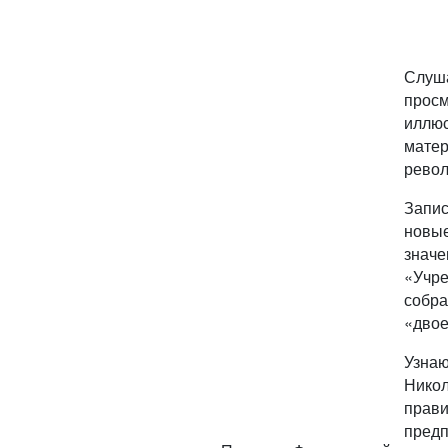
Слуша
прос
иллю
матер
револ
Запис
новые
значе
«Учре
собра
«двое
Узнаю
Никол
прави
предп