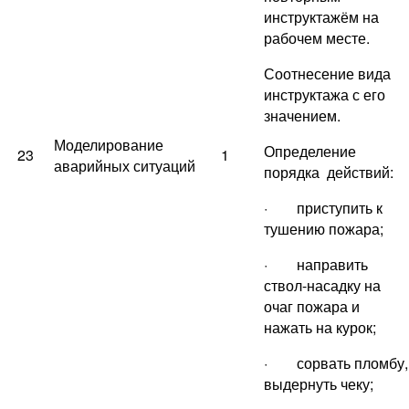
инструктажём на
рабочем месте.
Соотнесение вида
инструктажа с его
значением.
Моделирование
Определение
23
1
аварийных ситуаций
порядка действий:
· приступить к
тушению пожара;
· направить
ствол-насадку на
очаг пожара и
нажать на курок;
· сорвать пломбу,
выдернуть чеку;