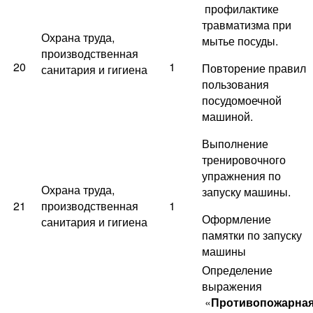
профилактике
травматизма при
Охрана труда,
мытье посуды.
производственная
20
1
Повторение правил
санитария и гигиена
пользования
посудомоечной
машиной.
Выполнение
тренировочного
упражнения по
Охрана труда,
запуску машины.
21
производственная
1
Оформление
санитария и гигиена
памятки по запуску
машины
Определение
выражения
«
Противопожарна