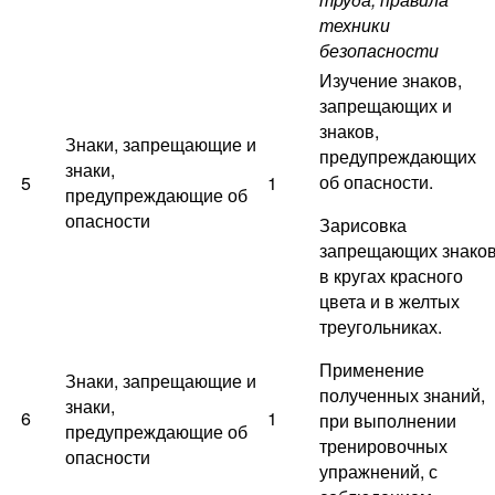
техники
безопасности
Изучение знаков,
запрещающих и
знаков,
Знаки, запрещающие и
предупреждающих
знаки,
об опасности.
5
1
предупреждающие об
опасности
Зарисовка
запрещающих знако
в кругах красного
цвета и в желтых
треугольниках.
Применение
Знаки, запрещающие и
полученных знаний,
знаки,
6
1
при выполнении
предупреждающие об
тренировочных
опасности
упражнений, с