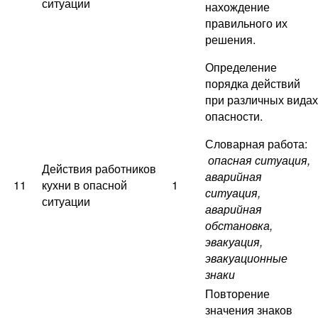
ситуации
нахождение
правильного их
решения.
Определение
порядка действий
при различных видах
опасности.
Словарная работа:
опасная ситуация,
Действия работников
аварийная
11
кухни в опасной
1
ситуация,
ситуации
аварийная
обстановка,
эвакуация,
эвакуационные
знаки
Повторение
значения знаков