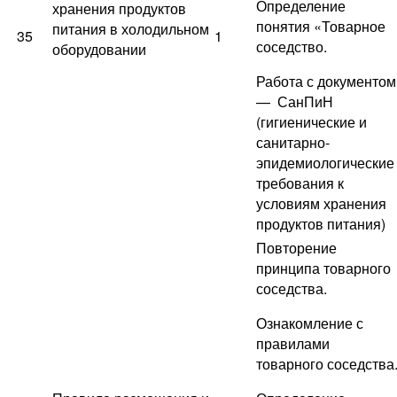
Определение
хранения продуктов
понятия «Товарное
питания в холодильном
35
1
соседство.
оборудовании
Работа с документом
— СанПиН
(гигиенические и
санитарно-
эпидемиологические
требования к
условиям хранения
продуктов питания)
Повторение
принципа товарного
соседства.
Ознакомление с
правилами
товарного соседства