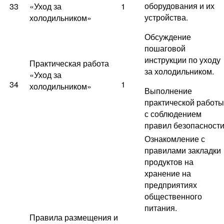
оборудования и их
33
«Уход за
1
устройства.
холодильником»
Обсуждение
пошаговой
инструкции по уходу
Практическая работа
за холодильником.
«Уход за
34
1
холодильником»
Выполнение
практической работы
с соблюдением
правил безопасност
Ознакомление с
правилами закладки
продуктов на
хранение на
предприятиях
общественного
питания.
Правила размещения и