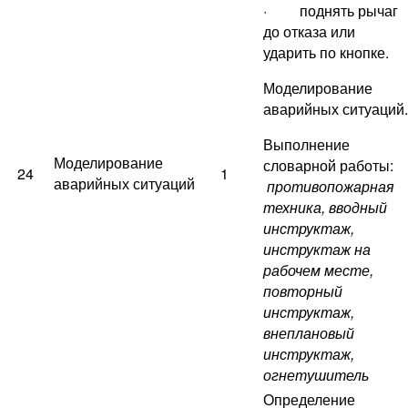
· поднять рычаг
до отказа или
ударить по кнопке.
Моделирование
аварийных ситуаций.
Выполнение
Моделирование
словарной работы:
24
1
аварийных ситуаций
противопожарная
техника, вводный
инструктаж,
инструктаж на
рабочем месте,
повторный
инструктаж,
внеплановый
инструктаж,
огнетушитель
Определение