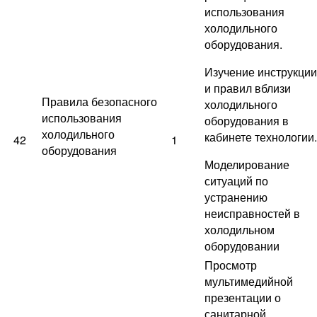
использования
холодильного
оборудования.
Изучение инструкции
и правил вблизи
Правила безопасного
холодильного
использования
оборудования в
холодильного
кабинете технологии.
42
1
оборудования
Моделирование
ситуаций по
устранению
неисправностей в
холодильном
оборудовании
Просмотр
мультимедийной
презентации о
санитарной