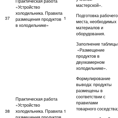
Практическая работа
мастерской».
«Устройство
холодильника. Правила
Подготовка рабочего
37
1
размещения продуктов
места, необходимых
в холодильнике»
материалов и
оборудования.
Заполнение таблицы
«Размещение
продуктов в
двухкамерном
холодильнике».
Формулирование
вывода: продукты
размещены в
соответствии с
Практическая работа
правилами
«Устройство
товарного соседства
38
холодильника. Правила
1
размещения продуктов