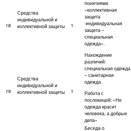
понятиями
«коллективная
Средства
защита
индивидуальной и
-индивидуальная
18
1
коллективной защиты
защита –
специальная
одежда».
Нахождение
различий:
специальная одежда
– санитарная
Средства
одежда.
индивидуальной и
19
1
коллективной защиты
Работа с
пословицей: «Не
одежда красит
человека, а добрые
дела»
Беседа о