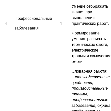
Умение отображать
знания при
выполнении
Профессиональные
4
1
практических работ.
заболевания
Формирование
умения различать
термические ожоги,
электрические
травмы и химически
ожоги.
Словарная работа:
производственные
вредности,
производственные
травмы,
профессиональные
заболевания, охрана
труда, правила