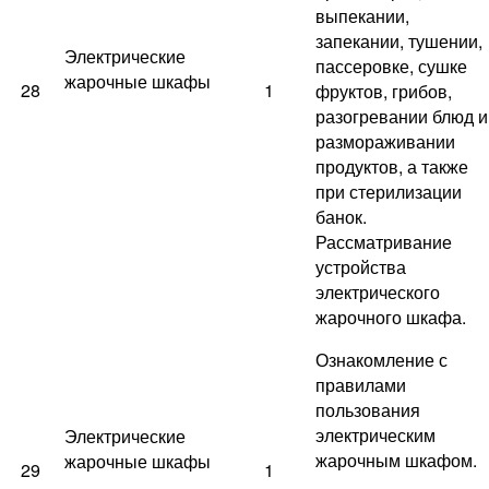
выпекании,
запекании, тушении,
Электрические
пассеровке, сушке
жарочные шкафы
28
1
фруктов, грибов,
разогревании блюд и
размораживании
продуктов, а также
при стерилизации
банок.
Рассматривание
устройства
электрического
жарочного шкафа.
Ознакомление с
правилами
пользования
электрическим
Электрические
жарочным шкафом.
жарочные шкафы
29
1