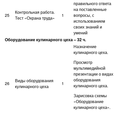
правильного ответа
на поставленные
Контрольная работа.
25
1
вопросы, с
Тест «Охрана труда»
использованием
своих знаний и
умений
Оборудование кулинарного цеха – 32 ч.
Назначение
кулинарного цеха.
Просмотр
мультимедийной
презентации о видах
оборудования
Виды оборудования
26
1
кулинарного цеха.
кулинарного цеха
Зарисовка схемы
«Оборудование
кулинарного цеха».