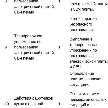
8
пользованию
1
электрической плиты
электрической плитой,
и СВЧ плиты.
СВЧ печью
Чтение правил
безопасного
пользования.
Тренировочное
Выполнение
упражнение по
тренировочных
9
пользованию
1
упражнений по
электрической плитой,
пользованию
СВЧ печью
электрической плиты
и СВЧ
Определение
понятия «опасная
ситуация».
Ознакомление с
Действия работников
примерами опасных
10
кухни в опасной
1
ситуаций и