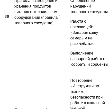
Правила размещения и
Определение
хранения продуктов
нарушений
питания в холодильном
товарного соседства
36
1
оборудовании (правила
Работа с
товарного соседства)
пословицей:
«Заварил кашу-
семерым не
расхлебать».
Выполнение
словарной работы:
сорбаты и сорбенты
Повторение
«Инструкции по
технике
безопасности при
работе в школьной
учебной