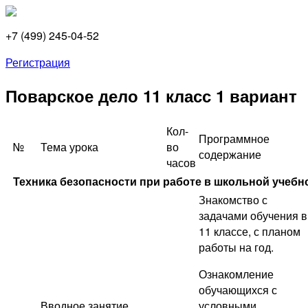
+7 (499) 245-04-52
Регистрация
Поварское дело 11 класс 1 вариант
Кол-
Программное
№
Тема урока
во
содержание
часов
Техника безопасности при работе в школьной учебно
Знакомство с
задачами обучения в
11 классе, с планом
работы на год.
Ознакомление
обучающихся с
Вводное занятие.
условными