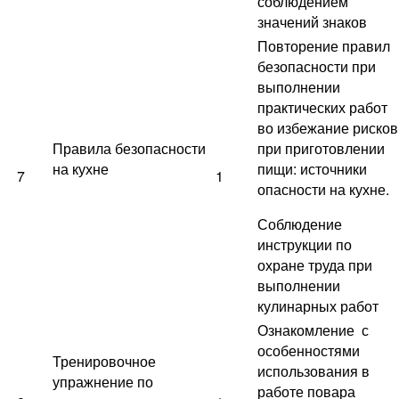
соблюдением
значений знаков
Повторение правил
безопасности при
выполнении
практических работ
во избежание рисков
Правила безопасности
при приготовлении
на кухне
пищи: источники
7
1
опасности на кухне.
Соблюдение
инструкции по
охране труда при
выполнении
кулинарных работ
Ознакомление с
особенностями
Тренировочное
использования в
упражнение по
работе повара