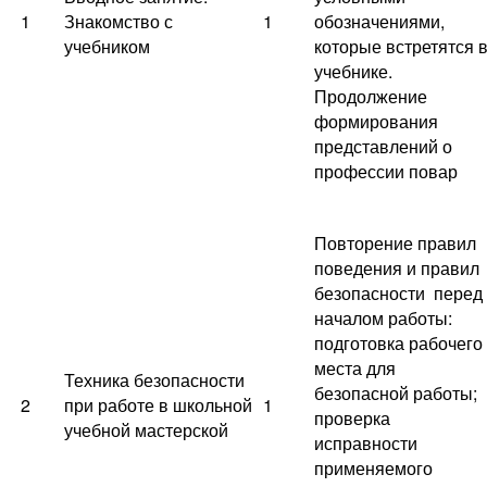
1
Знакомство с
1
обозначениями,
учебником
которые встретятся 
учебнике.
Продолжение
формирования
представлений о
профессии повар
Повторение правил
поведения и правил
безопасности перед
началом работы:
подготовка рабочего
места для
Техника безопасности
безопасной работы;
2
при работе в школьной
1
проверка
учебной мастерской
исправности
применяемого