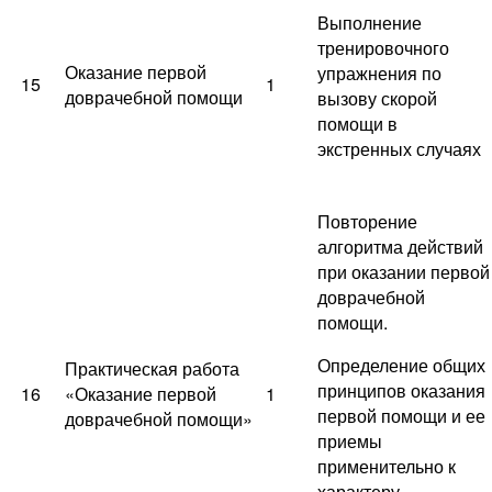
Выполнение
тренировочного
Оказание первой
упражнения по
15
1
доврачебной помощи
вызову скорой
помощи в
экстренных случаях
Повторение
алгоритма действий
при оказании первой
доврачебной
помощи.
Определение общих
Практическая работа
принципов оказания
16
«Оказание первой
1
первой помощи и ее
доврачебной помощи»
приемы
применительно к
характеру