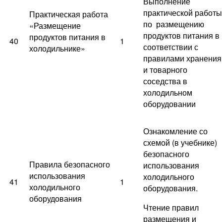
Выполнение
практической работы
Практическая работа
по размещению
«Размещение
продуктов питания в
продуктов питания в
40
1
соответствии с
холодильнике»
правилами хранения
и товарного
соседства в
холодильном
оборудовании
Ознакомление со
схемой (в учебнике)
безопасного
Правила безопасного
использования
использования
холодильного
41
1
холодильного
оборудования.
оборудования
Чтение правил
размещения и