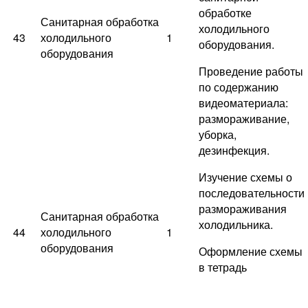
обработке
Санитарная обработка
холодильного
43
холодильного
1
оборудования.
оборудования
Проведение работы
по содержанию
видеоматериала:
размораживание,
уборка,
дезинфекция.
Изучение схемы о
последовательности
размораживания
Санитарная обработка
холодильника.
44
холодильного
1
оборудования
Оформление схемы
в тетрадь