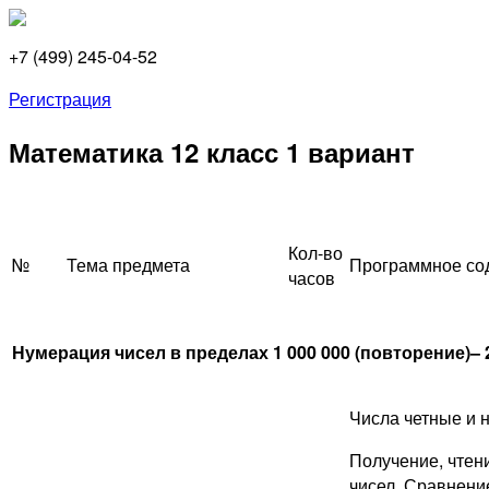
+7 (499) 245-04-52
Регистрация
Математика 12 класс 1 вариант
Кол-во
№
Тема предмета
Программное со
часов
Нумерация чисел в пределах 1 000 000 (повторение)– 
Числа четные и 
Получение, чтени
чисел. Сравнени