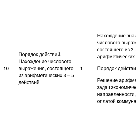
Нахождение зна
числового выраж
состоящего из 3 
Порядок действий.
арифметических 
Нахождение числового
10
выражения, состоящего
1
Порядок действий
из арифметических 3 – 5
Решение арифме
действий
задач экономиче
направленности,
оплатой коммуна