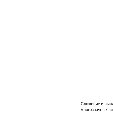
Сложение и выч
многозначных ч