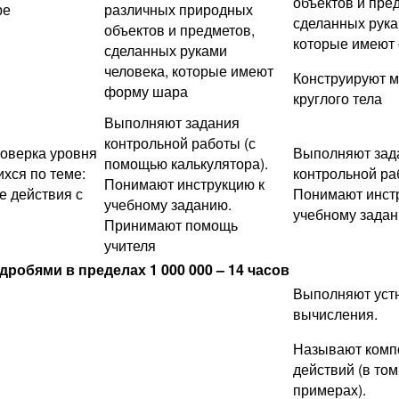
объектов и пре
ре
различных природных
сделанных рука
объектов и предметов,
которые имеют
сделанных руками
человека, которые имеют
Конструируют 
форму шара
круглого тела
Выполняют задания
контрольной работы (с
оверка уровня
Выполняют зад
помощью калькулятора).
хся по теме:
контрольной ра
Понимают инструкцию к
 действия с
Понимают инст
учебному заданию.
учебному зада
Принимают помощь
учителя
робями в пределах 1 000 000 – 14 часов
Выполняют уст
вычисления.
Называют комп
действий (в том
примерах).